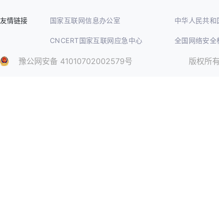
友情链接
国家互联网信息办公室
中华人民共和
CNCERT国家互联网应急中心
全国网络安全
豫公网安备 41010702002579号
版权所有©