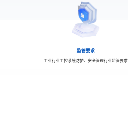
监管要求
工业行业工控系统防护、安全管理行业监管要求