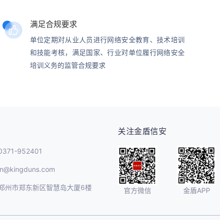
满足合规要求
单位定期对从业人员进行网络安全教育、技术培训
和技能考核，满足国家、行业对单位履行网络安全
培训义务的监管合规要求
关注金盾信安
71-952401
n@kingduns.com
郑州市郑东新区智慧岛大厦6楼
官方微信
金盾APP