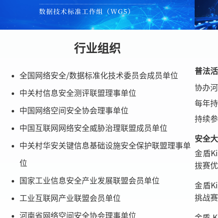
行业组织
普法活
全国网络安全/数据标准化技术委员会成员单位
协办河
中关村信息安全测评联盟理事单位
每年持
中国网络空间安全协会理事单位
持续参
中国互联网网络安全威胁治理联盟成员单位
安全大
中关村华安关键信息基础设施安全保护联盟理事单
金盾K
位
拔赛优
国家工业信息安全产业发展联盟会员单位
金盾K
挑战赛
工业互联网产业联盟会员单位
河南省网络空间安全协会理事单位
金盾 