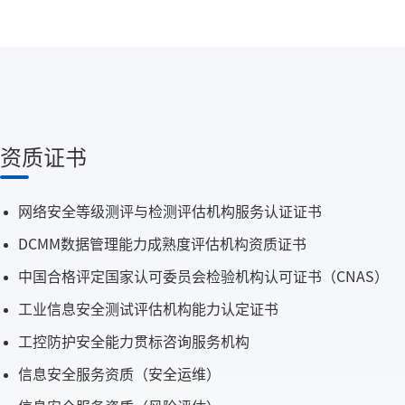
资质证书
网络安全等级测评与检测评估机构服务认证证书
DCMM数据管理能力成熟度评估机构资质证书
中国合格评定国家认可委员会检验机构认可证书（CNAS）
工业信息安全测试评估机构能力认定证书
工控防护安全能力贯标咨询服务机构
信息安全服务资质（安全运维）