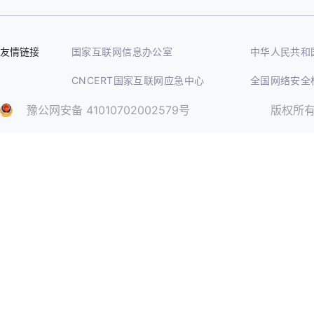
友情链接
国家互联网信息办公室
中华人民共和
CNCERT国家互联网应急中心
全国网络安全
豫公网安备 41010702002579号
版权所有©