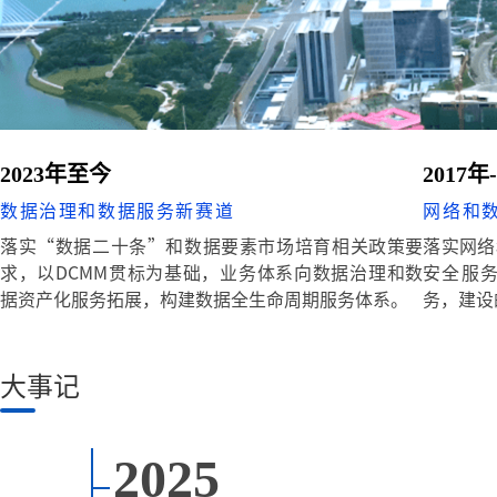
2023年至今
2017年
数据治理和数据服务新赛道
网络和
落实“数据二十条”和数据要素市场培育相关政策要
落实网络
求，以DCMM贯标为基础，业务体系向数据治理和数
安全服
据资产化服务拓展，构建数据全生命周期服务体系。
务，建设
大事记
2025