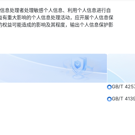
人信息处理者处理敏感个人信息、利用个人信息进行自
益有重大影响的个人信息处理活动，应开展个人信息保
的权益可能造成的影响及其程度，输出个人信息保护影
GB/T 
GB/T 4