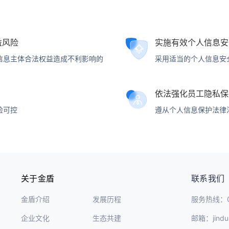
益风险
实施有效个人信息安
信息主体合法权益造成不利影响的
采用适当的个人信息安
依法强化员工隐私保
险可控
遵从个人信息保护法律
关于金盾
联系我们
金盾介绍
发展历程
服务热线：03
企业文化
生态共建
邮箱：jindu